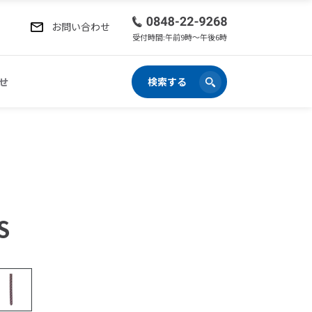
お問い合わせ
受付時間:午前9時〜午後6時
せ
検索する
S