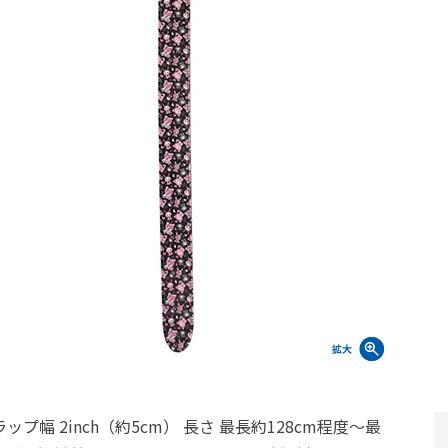
ップ幅 2inch（約5cm） 長さ 最長約128cm程度～最