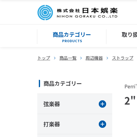
商品カテゴリー
取り
PRODUCTS
トップ
商品一覧
周辺機器
ストラップ
商品カテゴリー
Perri'
2"
弦楽器
打楽器