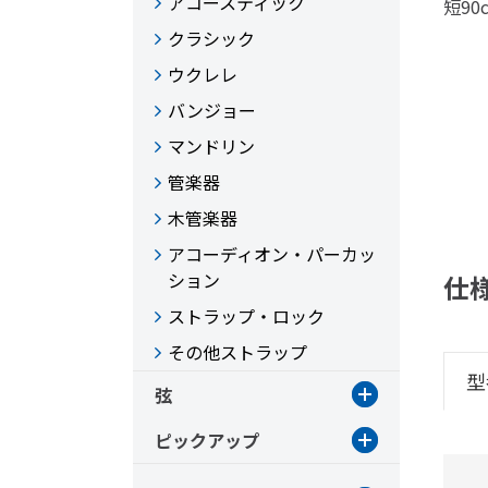
アコースティック
短9
クラシック
ウクレレ
バンジョー
マンドリン
管楽器
木管楽器
アコーディオン・パーカッ
ション
仕
ストラップ・ロック
その他ストラップ
型
弦
ピックアップ