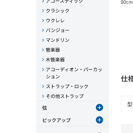
アコースティック
80c
クラシック
ウクレレ
バンジョー
マンドリン
管楽器
木管楽器
アコーディオン・パーカッ
ション
仕
ストラップ・ロック
その他ストラップ
型
弦
ピックアップ