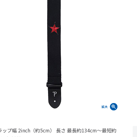
ップ幅 2inch（約5cm） 長さ 最長約134cm～最短約