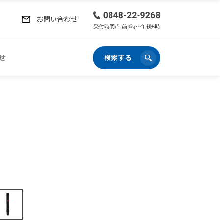
お問い合わせ
受付時間:午前9時〜午後6時
せ
検索する