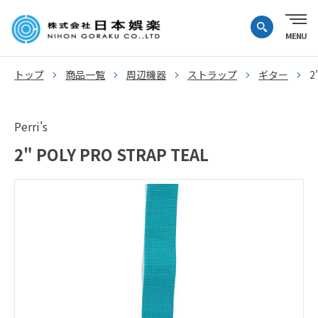
トップ
商品一覧
周辺機器
ストラップ
ギター
2
Perri's
2" POLY PRO STRAP TEAL