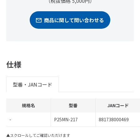
（税抜価格 5,000円）
商品に関して問い合わせる
仕様
型番・JANコード
規格名
型番
JANコード
-
P25MN-217
881738000469
▲スクロールしてご確認いただけます