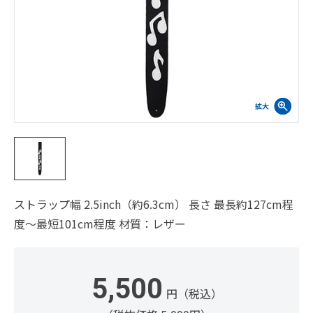
ストラップ幅 2.5inch（約6.3cm） 長さ 最長約127cm程
度～最短101cm程度 材質：レザー
5,500
円（税込）