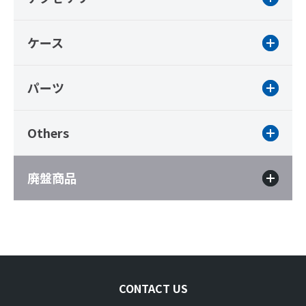
ケース
パーツ
Others
廃盤商品
CONTACT US