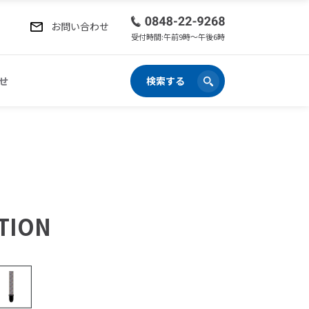
お問い合わせ
受付時間:午前9時〜午後6時
せ
検索する
TION