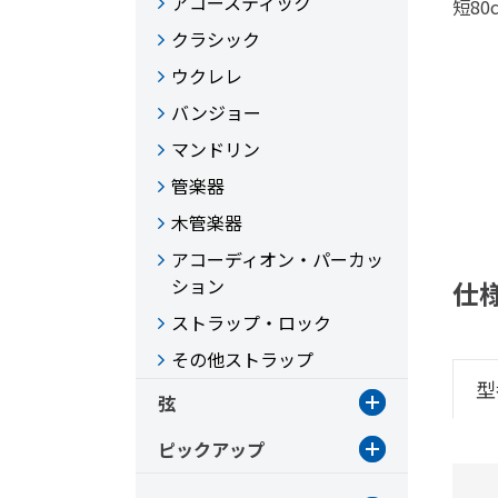
アコースティック
短8
クラシック
ウクレレ
バンジョー
マンドリン
管楽器
木管楽器
アコーディオン・パーカッ
ション
仕
ストラップ・ロック
その他ストラップ
型
弦
ピックアップ