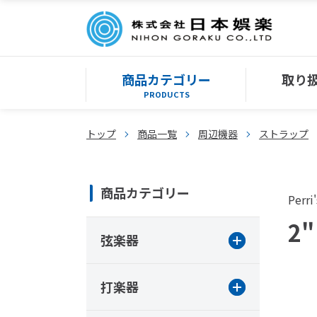
商品カテゴリー
取り
PRODUCTS
トップ
商品一覧
周辺機器
ストラップ
商品カテゴリー
Perri'
2"
弦楽器
打楽器