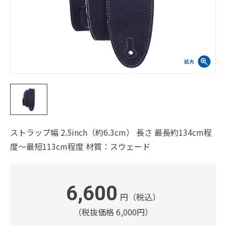
ストラップ幅 2.5inch（約6.3cm） 長さ 最長約134cm程
度～最短113cm程度 材質：スウェード
6,600
円（税込）
（税抜価格 6,000円）