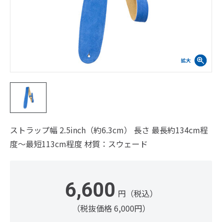
ストラップ幅 2.5inch（約6.3cm） 長さ 最長約134cm程
度～最短113cm程度 材質：スウェード
6,600
円（税込）
（税抜価格 6,000円）