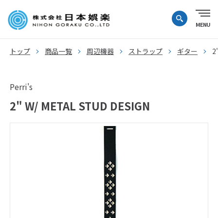
トップ
商品一覧
周辺機器
ストラップ
ギター
2
Perri's
2" W/ METAL STUD DESIGN