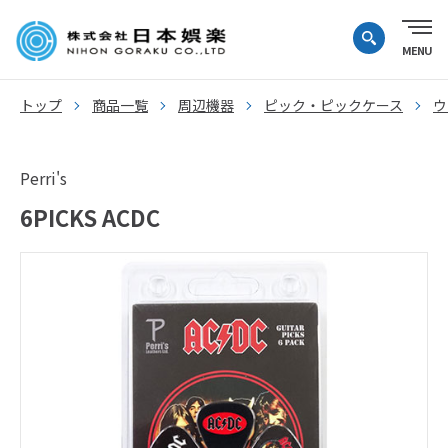
トップ
商品一覧
周辺機器
ピック・ピックケース
ウ
Perri's
6PICKS ACDC