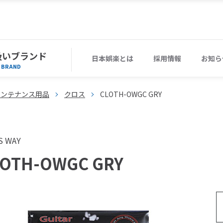
扱いブランド
日本娯楽とは
採用情報
お知ら
BRAND
メンテナンス用品
クロス
CLOTH-OWGC GRY
S WAY
LOTH-OWGC GRY