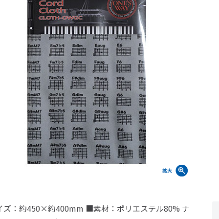
ズ：約450×約400mm ■素材：ポリエステル80% ナ