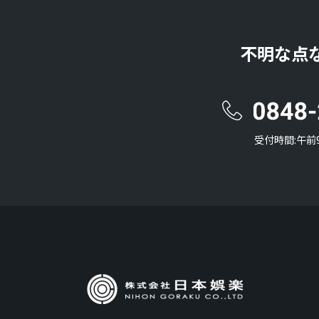
不明な点
受付時間:午前