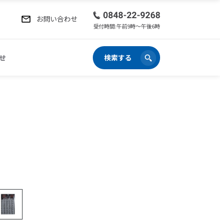
お問い合わせ
受付時間:午前9時〜午後6時
せ
検索する