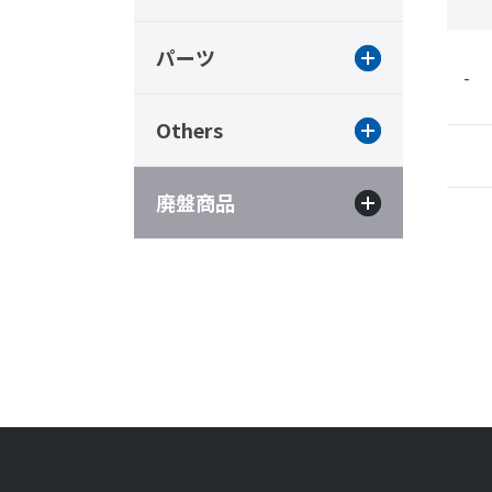
パーツ
-
Others
廃盤商品