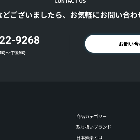
CONTACT US
などございましたら、お気軽にお問い合わ
お問い合
9時〜午後6時
商品カテゴリー
取り扱いブランド
日本娯楽とは