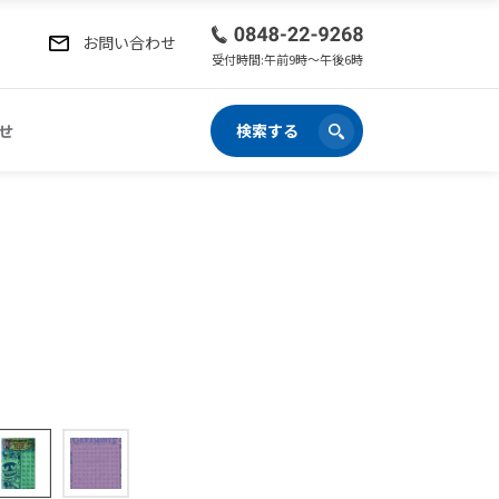
お問い合わせ
受付時間:午前9時〜午後6時
せ
検索する