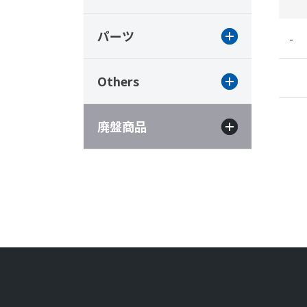
パーツ
-
Others
廃盤商品