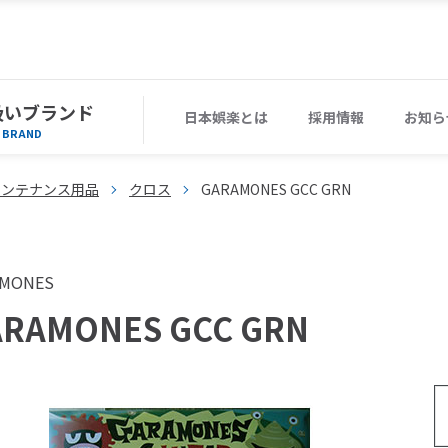
扱いブランド
日本娯楽とは
採用情報
お知ら
BRAND
メンテナンス用品
クロス
GARAMONES GCC GRN
AMONES
ARAMONES GCC GRN