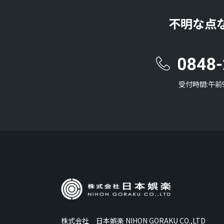
不明な点
受付時間:午前
株式会社 日本娯楽 NIHON GORAKU CO.,LTD