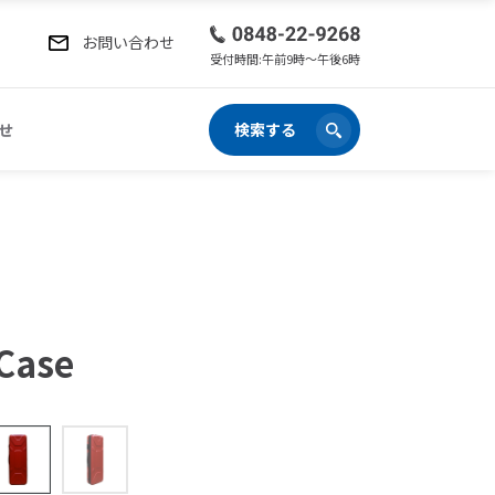
お問い合わせ
受付時間:午前9時〜午後6時
せ
検索する
 Case