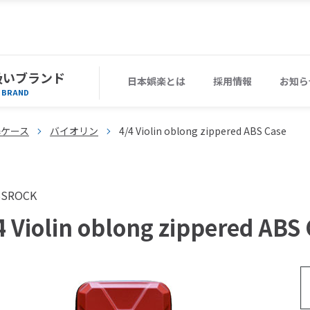
扱いブランド
日本娯楽とは
採用情報
お知ら
BRAND
器ケース
バイオリン
4/4 Violin oblong zippered ABS Case
SSROCK
4 Violin oblong zippered ABS