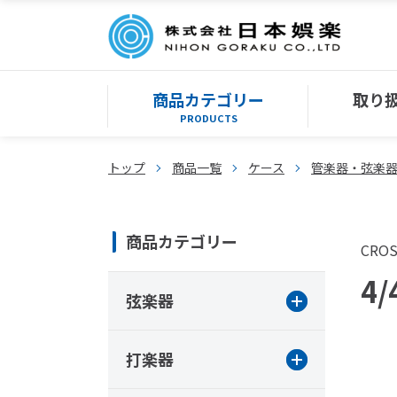
商品カテゴリー
取り
PRODUCTS
トップ
商品一覧
ケース
管楽器・弦楽
商品カテゴリー
CRO
4/
弦楽器
打楽器