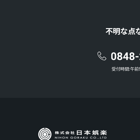
不明な点
受付時間:午前