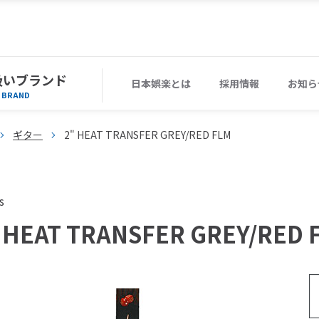
扱いブランド
日本娯楽とは
採用情報
お知ら
BRAND
ギター
2" HEAT TRANSFER GREY/RED FLM
s
 HEAT TRANSFER GREY/RED 