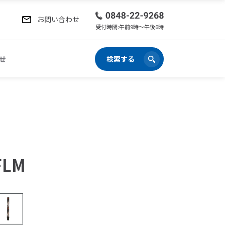
お問い合わせ
受付時間:午前9時〜午後6時
せ
検索する
FLM