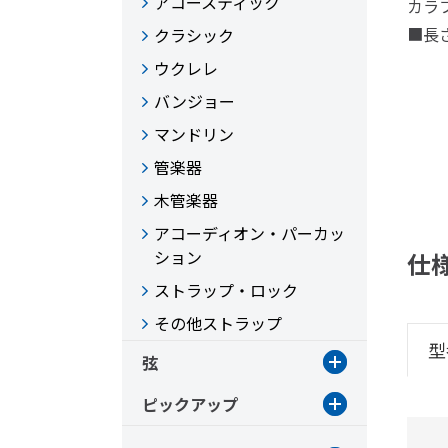
アコースティック
カラ
■長さ
クラシック
ウクレレ
バンジョー
マンドリン
管楽器
木管楽器
アコーディオン・パーカッ
ション
仕
ストラップ・ロック
その他ストラップ
型
弦
ピックアップ