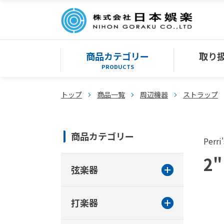
商品カテゴリー
取り
PRODUCTS
トップ
商品一覧
周辺機器
ストラップ
商品カテゴリー
Perri'
2"
弦楽器
打楽器