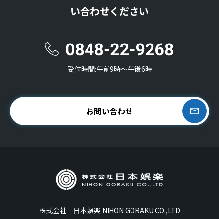
い合わせください
受付時間:午前9時〜午後6時
お問い合わせ
株式会社 日本娯楽 NIHON GORAKU CO.,LTD