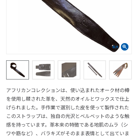
アフリカンコレクションは、使い込まれたオーク材の樽
を使用し鞣された革を、天然のオイルとワックスで仕上
げられました。手作業で選別した皮を使って製作された
このストラップは、独自の光沢とベルベットのような触
感を持っています。革本来の特徴である地肌のムラ（シ
ワや筋など）、バラキズがそのまま表情として出ていま