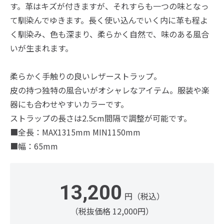
す。革はキズが付きますが、それすらも一つの味となっ
て馴染んでゆきます。長く使い込んでいく内に革も程よ
く馴染み、色も深まり、柔らかく自然で、味のある風合
いが生まれます。
柔らかく手触りの良いレザーストラップ。
皮の持つ独特の風合いがオシャレなアイテム。服装や楽
器にも合わせやすいカラーです。
ストラップの長さは2.5cm間隔で調整が可能です。
■全長：MAX1315mm MIN1150mm
■幅：65mm
13,200
円（税込）
（税抜価格 12,000円）