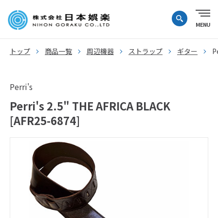
トップ
商品一覧
周辺機器
ストラップ
ギター
P
Perri's
Perri's 2.5" THE AFRICA BLACK
[AFR25-6874]