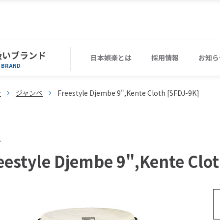
扱いブランド
日本娯楽とは
採用情報
お知ら
BRAND
ン
ジャンベ
Freestyle Djembe 9",Kente Cloth [SFDJ-9K]
A
eestyle Djembe 9",Kente Clo