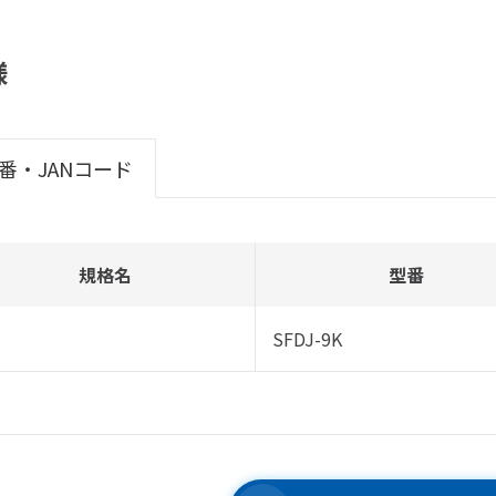
様
番・JANコード
規格名
型番
SFDJ-9K