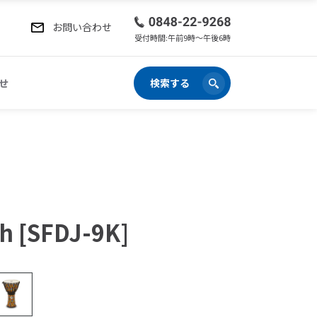
お問い合わせ
受付時間:午前9時〜午後6時
せ
検索する
th [SFDJ-9K]