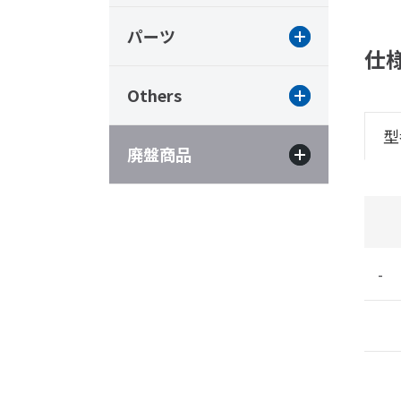
パーツ
仕
Others
型
廃盤商品
-