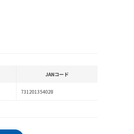
JANコード
731201354028