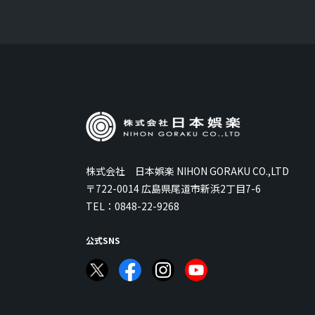
株式会社 日本娯楽 NIHON GORAKU CO.,LTD
〒722-0014 広島県尾道市新浜2丁目7-6
TEL：
0848-22-9268
公式SNS