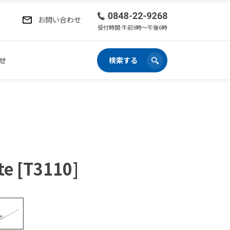
お問い合わせ
受付時間:午前9時〜午後6時
せ
検索する
te [T3110]