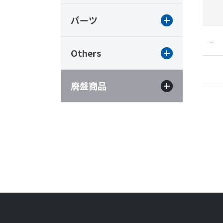
パーツ
-
Others
廃盤商品