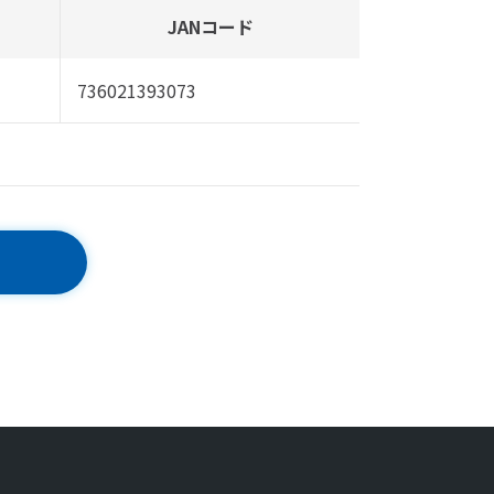
JANコード
736021393073