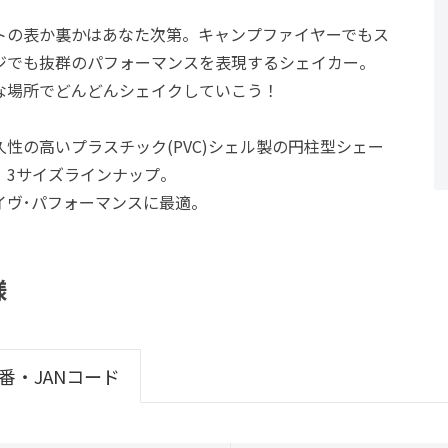
トの表か裏かはあなた次第。キャンプファイヤーでもス
ジでも抜群のパフォーマンスを表現するシェイカー。
な場所でどんどんシェイクしていこう！
久性の高いプラスチック(PVC)シェル製の円柱型シェー
。3サイズラインナップ。
イヴ･パフォーマンスに最適。
様
番・JANコード