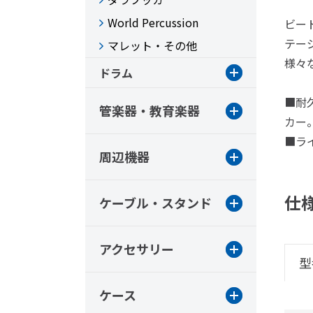
World Percussion
ビー
テー
マレット・その他
様々
ドラム
■耐
管楽器・教育楽器
カー
■ラ
周辺機器
仕
ケーブル・スタンド
アクセサリー
型
ケース