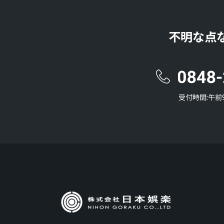
不明な点
受付時間:午前