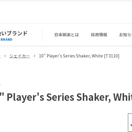
扱いブランド
日本娯楽とは
採用情報
お知ら
BRAND
ン
シェイカー
10" Player's Series Shaker, White [T3110]
A
" Player's Series Shaker, Whi