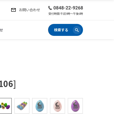
お問い合わせ
受付時間:午前9時〜午後6時
せ
検索する
106]