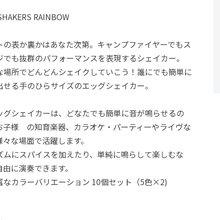
SHAKERS RAINBOW
トの表か裏かはあなた次第。キャンプファイヤーでもス
ジでも抜群のパフォーマンスを表現するシェイカー。
な場所でどんどんシェイクしていこう！誰にでも簡単に
出せる手のひらサイズのエッグシェイカー。
ッグシェイカーは、どなたでも簡単に音が鳴らせるの
お子様 の知育楽器、カラオケ・パーティーやライヴな
様々な場面で活躍します。
ズムにスパイスを加えたり、単純に鳴らして楽しむな
自由に演奏できます。
富なカラーバリエーション 10個セット（5色×2)