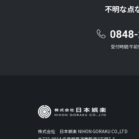
不明な点
受付時間:午前
株式会社 日本娯楽 NIHON GORAKU CO.,LTD