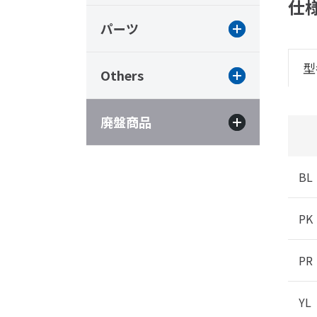
仕
パーツ
型
Others
廃盤商品
BL
PK
PR
YL