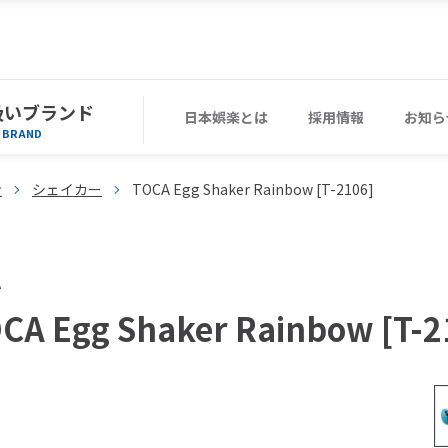
扱いブランド
日本娯楽とは
採用情報
お知ら
BRAND
ン
シェイカー
TOCA Egg Shaker Rainbow [T-2106]
A
CA Egg Shaker Rainbow [T-2