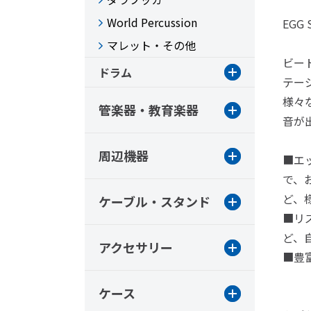
World Percussion
EGG 
マレット・その他
ビー
ドラム
テー
様々
管楽器・教育楽器
音が
周辺機器
■エ
で、
ど、
ケーブル・スタンド
■リ
ど、
アクセサリー
■豊
ケース