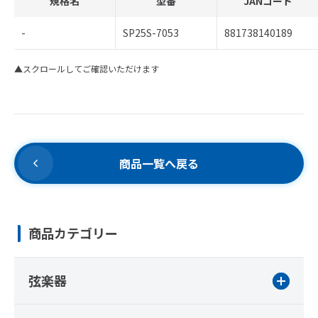
規格名
型番
JANコード
-
SP25S-7053
881738140189
▲スクロールしてご確認いただけます
商品一覧へ戻る
商品カテゴリー
弦楽器