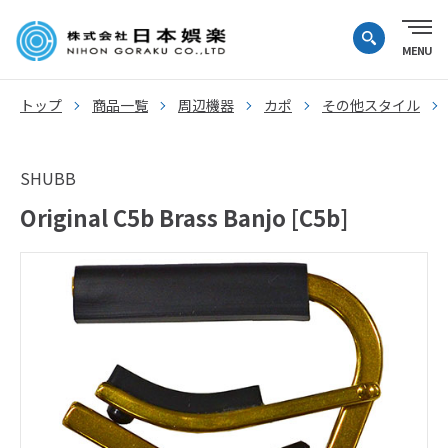
トップ
商品一覧
周辺機器
カポ
その他スタイル
SHUBB
Original C5b Brass Banjo [C5b]