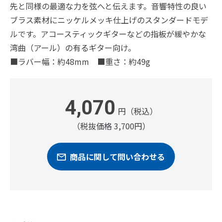
先と同様の最適な力を弦へと伝えます。音響特性の良い
ブラス素材にニッケルメッキ仕上げのスタンダードモデ
ルです。アコースティックギターなどの指板が緩やかな
湾曲（アール）の有るギター向け。
■ラバー幅：約48mm ■重さ：約49g
4,070
円（税込）
（税抜価格 3,700円）
商品に関して問い合わせる