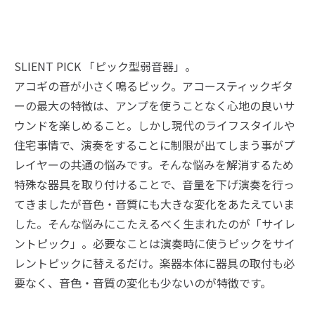
SLIENT PICK 「ピック型弱音器」。
アコギの音が小さく鳴るピック。アコースティックギタ
ーの最大の特徴は、アンプを使うことなく心地の良いサ
ウンドを楽しめること。しかし現代のライフスタイルや
住宅事情で、演奏をすることに制限が出てしまう事がプ
レイヤーの共通の悩みです。そんな悩みを解消するため
特殊な器具を取り付けることで、音量を下げ演奏を行っ
てきましたが音色・音質にも大きな変化をあたえていま
した。そんな悩みにこたえるべく生まれたのが「サイレ
ントピック」。必要なことは演奏時に使うピックをサイ
レントピックに替えるだけ。楽器本体に器具の取付も必
要なく、音色・音質の変化も少ないのが特徴です。