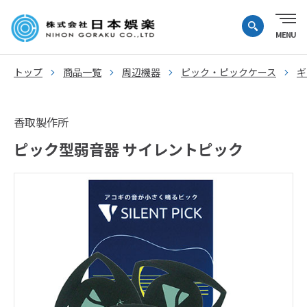
トップ
商品一覧
周辺機器
ピック・ピックケース
ギ
香取製作所
ピック型弱音器 サイレントピック