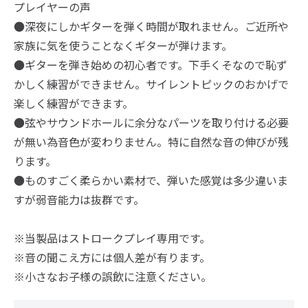
プレイヤーの声
●深夜にしかギターを弾く時間が取れません。ご近所や
家族に気を使うことなくギターが弾けます。
●ギターを弾き始めの初心者です。下手くそなので恥ず
かしく練習ができません。サイレントピックのおかげで
楽しく練習ができます。
●弦やサウンドホールに余分なパーツを取り付ける必要
が無い為音色が変わりません。特に自然な音の伸びが残
ります。
●ものすごく柔らかい素材で、弾いた感覚は多少違いま
すが弱音能力は抜群です。
※当製品はストロークプレイ専用です。
※音の聞こえ方には個人差が有ります。
※小さなお子様の誤飲に注意ください。