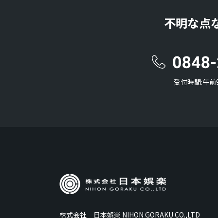
不明な点
受付時間:午前
株式会社 日本娯楽 NIHON GORAKU CO.,LTD