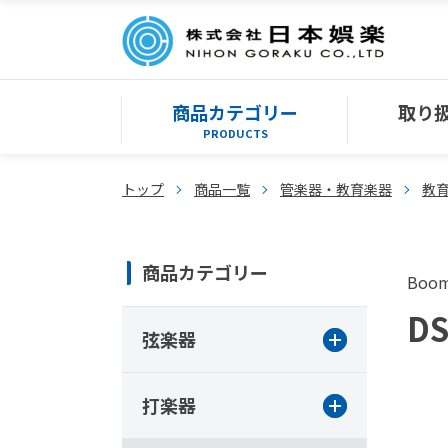
商品カテゴリー
取り
PRODUCTS
トップ
商品一覧
管楽器・教育楽器
教
商品カテゴリー
Boo
D
弦楽器
打楽器