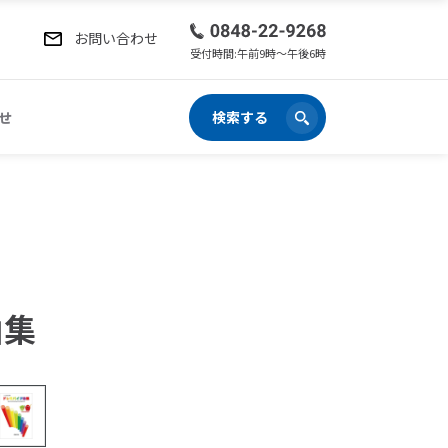
お問い合わせ
受付時間:午前9時〜午後6時
せ
検索する
曲集