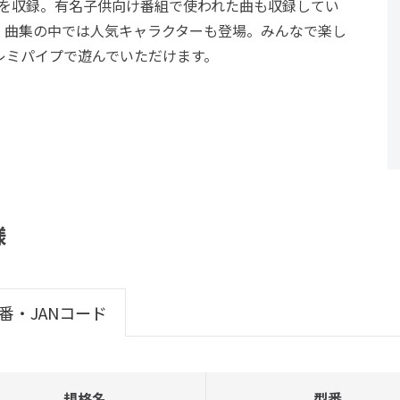
 曲を収録。有名子供向け番組で使われた曲も収録してい
。曲集の中では人気キャラクターも登場。みんなで楽し
レミパイプで遊んでいただけます。
様
番・JANコード
規格名
型番