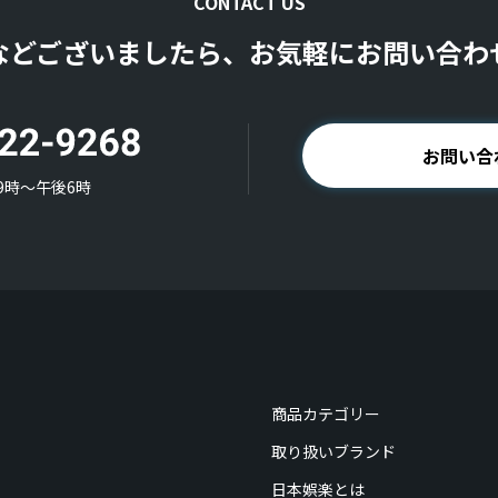
CONTACT US
などございましたら、お気軽にお問い合わ
お問い合
9時〜午後6時
商品カテゴリー
取り扱いブランド
日本娯楽とは