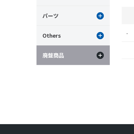
パーツ
-
Others
廃盤商品