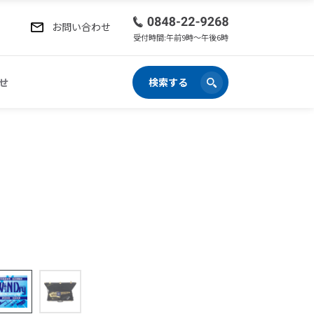
お問い合わせ
受付時間:午前9時〜午後6時
せ
検索する