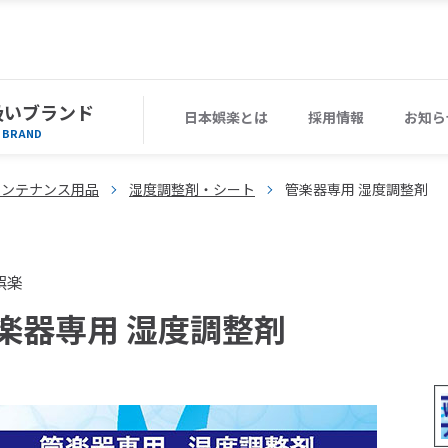
扱いブランド
日本娯楽とは
採用情報
お知ら
BRAND
メンテナンス用品
湿度調整剤・シート
管楽器専用 湿度調整剤
娯楽
楽器専用 湿度調整剤