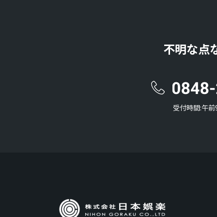
不明な点
受付時間:午前