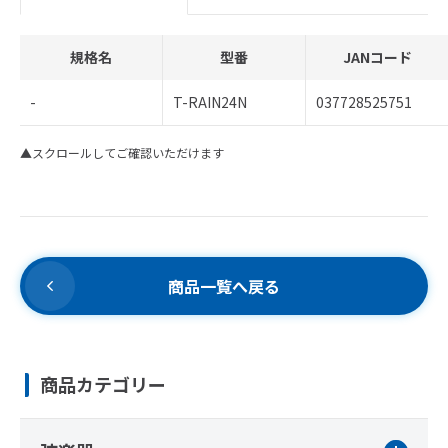
規格名
型番
JANコード
-
T-RAIN24N
037728525751
▲スクロールしてご確認いただけます
商品一覧へ戻る
商品カテゴリー