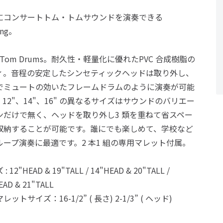
にコンサートトム・トムサウンドを演奏できる
ing。
-Tom Drums。耐久性・軽量化に優れたPVC 合成樹脂の
ィ。音程の安定したシンセティックヘッドは取り外し、
でミュートの効いたフレームドラムのように演奏が可能
12"、14"、16" の異なるサイズはサウンドのバリエー
ンだけで無く、ヘッドを取り外し3 類を重ねて省スペー
収納することが可能です。誰にでも楽しめて、学校など
ループ演奏に最適です。2 本1 組の専用マレット付属。
: 12"HEAD & 19"TALL / 14"HEAD & 20"TALL /
EAD & 21"TALL
レットサイズ：16-1/2” ( 長さ) 2-1/3” ( ヘッド)