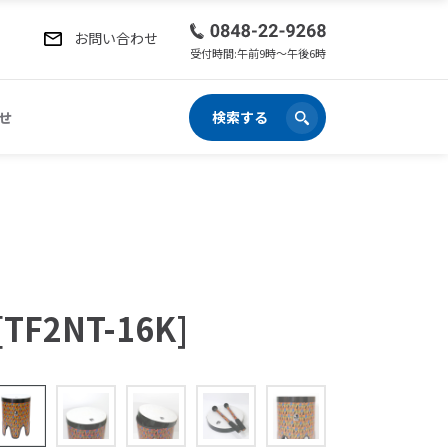
お問い合わせ
受付時間:午前9時〜午後6時
せ
検索する
[TF2NT-16K]