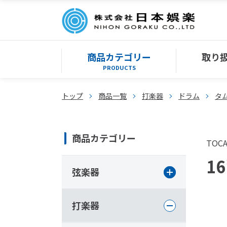
商品カテゴリー
取り
PRODUCTS
トップ
商品一覧
打楽器
ドラム
タ
商品カテゴリー
TOC
16
弦楽器
打楽器