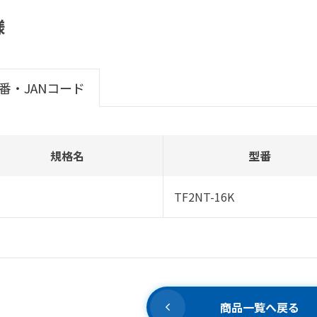
様
番・JANコード
規格名
型番
TF2NT-16K
商品一覧へ戻る