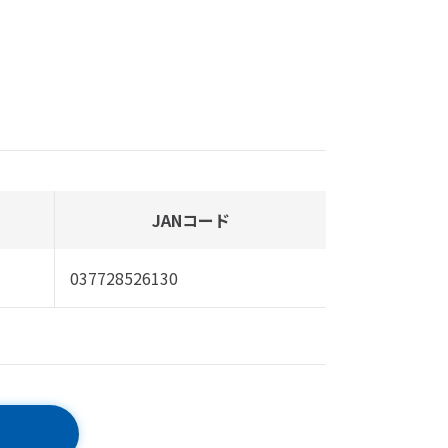
JANコード
037728526130