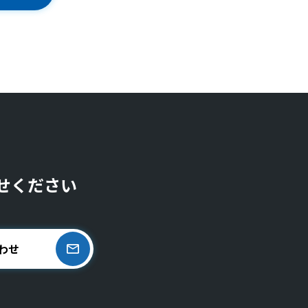
せください
わせ