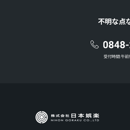
不明な点
受付時間:午前