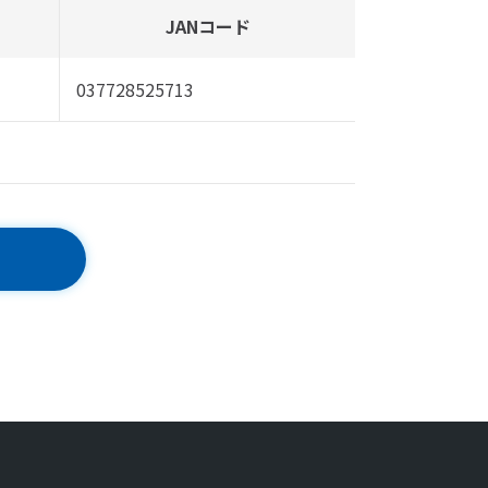
JANコード
037728525713