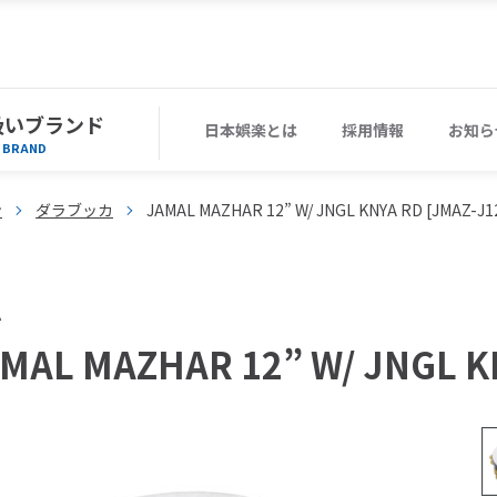
扱いブランド
日本娯楽とは
採用情報
お知ら
BRAND
ン
ダラブッカ
JAMAL MAZHAR 12” W/ JNGL KNYA RD [JMAZ-J1
A
MAL MAZHAR 12” W/ JNGL K