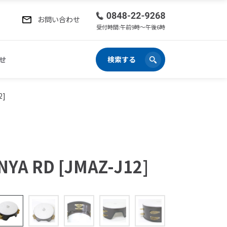
お問い合わせ
受付時間:午前9時〜午後6時
せ
検索する
2]
NYA RD [JMAZ-J12]