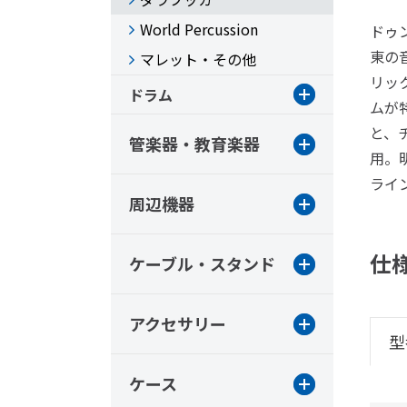
World Percussion
ドゥン
東の音
マレット・その他
リッ
ドラム
ムが
と、
管楽器・教育楽器
用。
ライ
周辺機器
仕
ケーブル・スタンド
アクセサリー
型
ケース