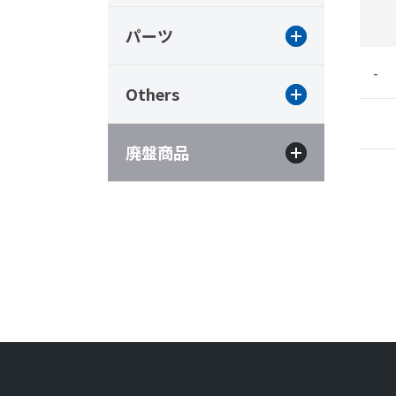
パーツ
-
Others
廃盤商品