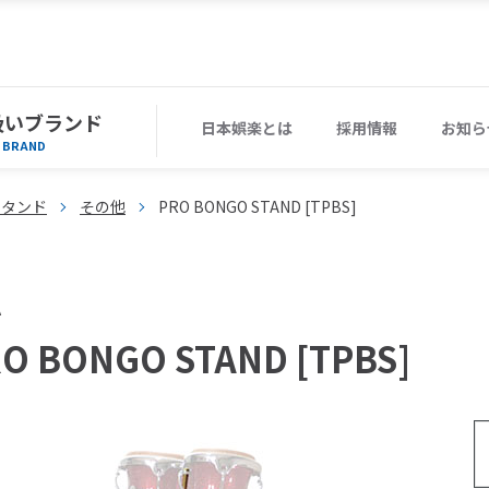
扱いブランド
日本娯楽とは
採用情報
お知ら
BRAND
スタンド
その他
PRO BONGO STAND [TPBS]
A
O BONGO STAND [TPBS]