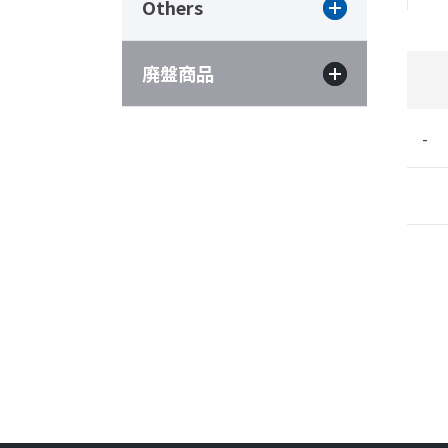
Others
廃盤商品
-