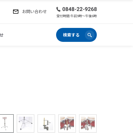
お問い合わせ
受付時間:午前9時〜午後6時
せ
検索する