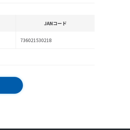
JANコード
736021530218