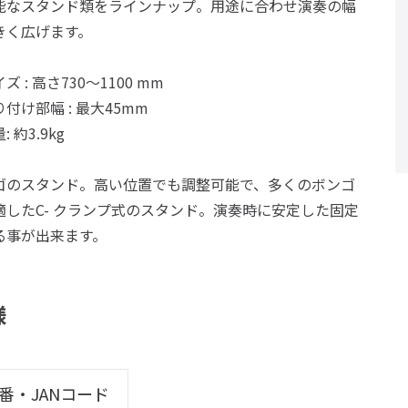
能なスタンド類をラインナップ。用途に合わせ演奏の幅
きく広げます。
ズ : 高さ730～1100 mm
付け部幅 : 最大45mm
 約3.9kg
ゴのスタンド。高い位置でも調整可能で、多くのボンゴ
適したC- クランプ式のスタンド。演奏時に安定した固定
る事が出来ます。
様
番・JANコード