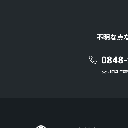
不明な点
受付時間:午前