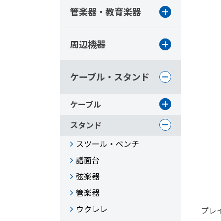
管楽器・教育楽器
周辺機器
ケーブル・スタンド
ケーブル
スタンド
スツール・ベンチ
譜面台
弦楽器
管楽器
ウクレレ
プレ