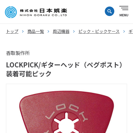
トップ
商品一覧
周辺機器
ピック・ピックケース
ギ
香取製作所
LOCKPICK/ギターヘッド（ペグポスト）
装着可能ピック