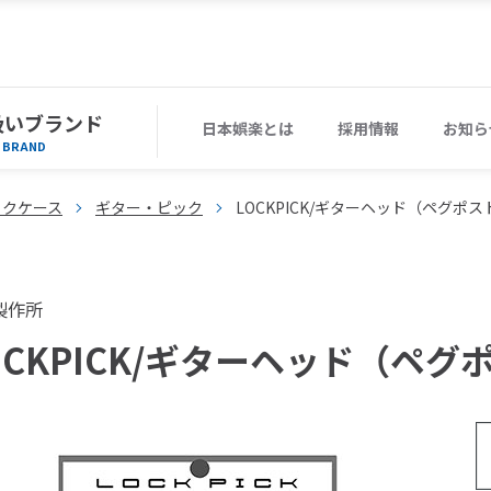
扱いブランド
日本娯楽とは
採用情報
お知ら
BRAND
ックケース
ギター・ピック
LOCKPICK/ギターヘッド（ペグポ
製作所
OCKPICK/ギターヘッド（ペ