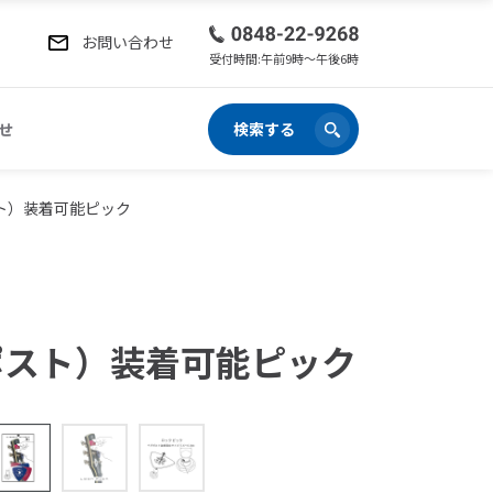
お問い合わせ
受付時間:午前9時〜午後6時
せ
検索する
スト）装着可能ピック
グポスト）装着可能ピック