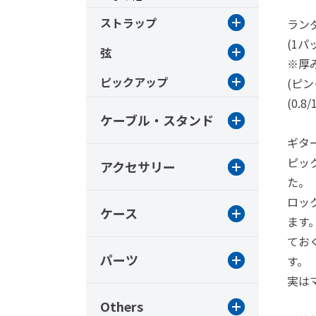
ストラップ
ラン
(1パ
弦
※厚
ピックアップ
(ピン
(0.8/
ケーブル・スタンド
ギタ
ピッ
アクセサリー
た。
ロッ
ケース
ます
てお
パーツ
す。
実は
Others