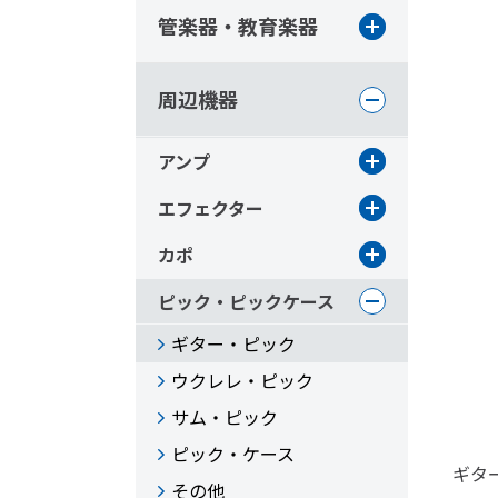
管楽器・教育楽器
周辺機器
アンプ
エフェクター
カポ
ピック・ピックケース
ギター・ピック
ウクレレ・ピック
サム・ピック
ピック・ケース
ギタ
その他