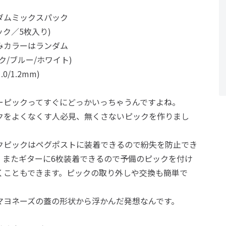
ダムミックスパック
ック／5枚入り)
みカラーはランダム
ク/ブルー/ホワイト)
1.0/1.2mm)
ーピックってすぐにどっかいっちゃうんですよね。
クをよくなくす人必見、無くさないピックを作りまし
クピックはペグポストに装着できるので紛失を防止でき
。またギターに6枚装着できるので予備のピックを付け
くこともできます。ピックの取り外しや交換も簡単で
マヨネーズの蓋の形状から浮かんだ発想なんです。