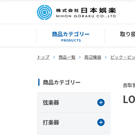
商品カテゴリー
取り
PRODUCTS
トップ
商品一覧
周辺機器
ピック・ピ
商品カテゴリー
香取
L
弦楽器
打楽器