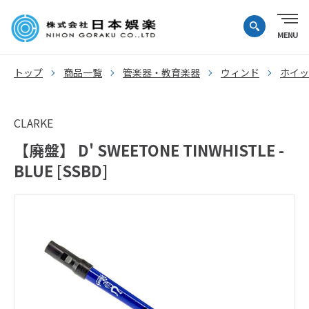
トップ
商品一覧
管楽器・教育楽器
ウィンド
ホイッ
CLARKE
【廃盤】 D' SWEETONE TINWHISTLE -
BLUE [SSBD]