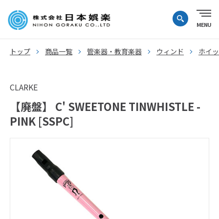
トップ
商品一覧
管楽器・教育楽器
ウィンド
ホイッ
CLARKE
【廃盤】 C' SWEETONE TINWHISTLE -
PINK [SSPC]