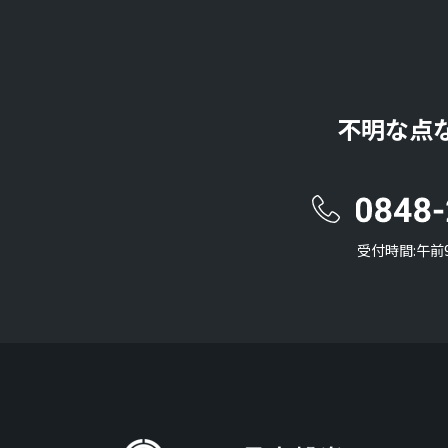
不明な点
受付時間:午前