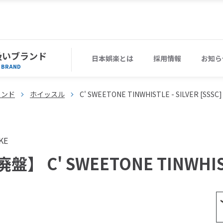
扱いブランド
日本娯楽とは
採用情報
お知ら
BRAND
ィンド
ホイッスル
C' SWEETONE TINWHISTLE - SILVER [SSSC]
KE
盤】 C' SWEETONE TINWHISTL