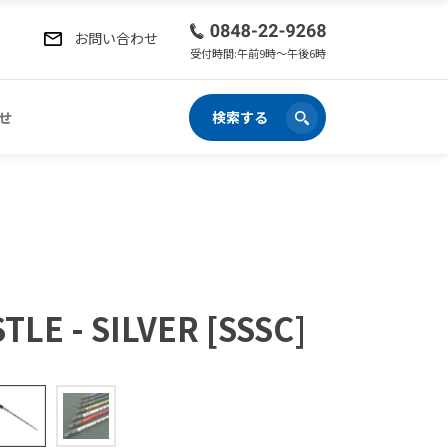
お問い合わせ
受付時間:午前9時〜午後6時
せ
検索する
E - SILVER [SSSC]