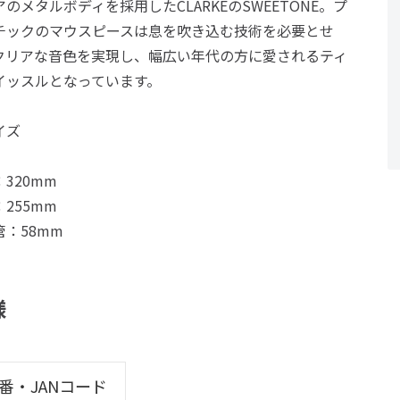
のメタルボディを採用したCLARKEのSWEETONE。プ
チックのマウスピースは息を吹き込む技術を必要とせ
クリアな音色を実現し、幅広い年代の方に愛されるティ
イッスルとなっています。
イズ
320mm
255mm
管：58mm
様
番・JANコード