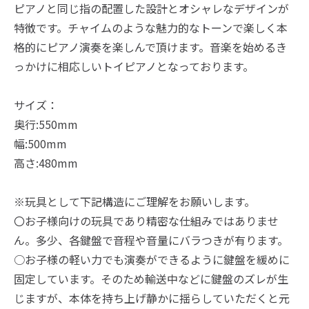
ピアノと同じ指の配置した設計とオシャレなデザインが
特徴です。チャイムのような魅力的なトーンで楽しく本
格的にピアノ演奏を楽しんで頂けます。音楽を始めるき
っかけに相応しいトイピアノとなっております。
サイズ：
奥行:550mm
幅:500mm
高さ:480mm
※玩具として下記構造にご理解をお願いします。
〇お子様向けの玩具であり精密な仕組みではありませ
ん。多少、各鍵盤で音程や音量にバラつきが有ります。
○お子様の軽い力でも演奏ができるように鍵盤を緩めに
固定しています。そのため輸送中などに鍵盤のズレが生
じますが、本体を持ち上げ静かに揺らしていただくと元