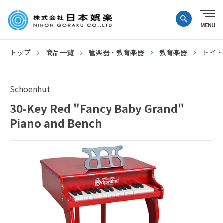
トップ
商品一覧
管楽器・教育楽器
教育楽器
トイ・
Schoenhut
30-Key Red "Fancy Baby Grand"
Piano and Bench