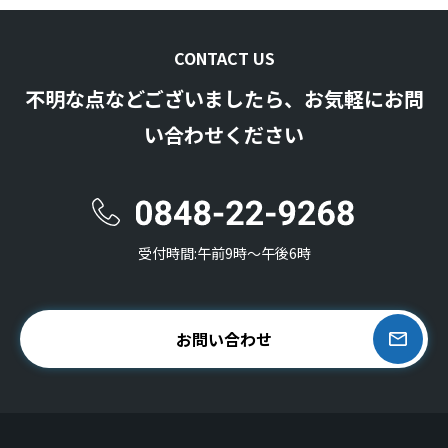
CONTACT US
不明な点などございましたら、お気軽にお問
い合わせください
受付時間:午前9時〜午後6時
お問い合わせ