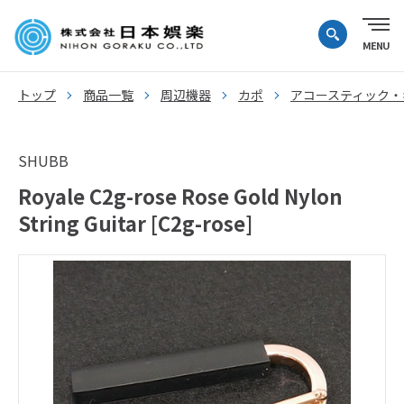
トップ
商品一覧
周辺機器
カポ
アコースティック・
SHUBB
Royale C2g-rose Rose Gold Nylon
String Guitar [C2g-rose]