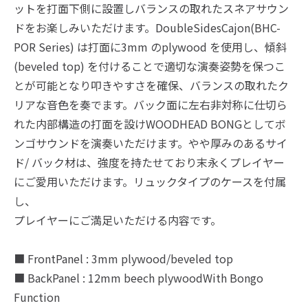
ットを打面下側に設置しバランスの取れたスネアサウン
ドをお楽しみいただけます。DoubleSidesCajon(BHC-
POR Series) は打面に3mm のplywood を使用し、傾斜
(beveled top) を付けることで適切な演奏姿勢を保つこ
とが可能となり叩きやすさを確保、バランスの取れたク
リアな音色を奏でます。バック面に左右非対称に仕切ら
れた内部構造の打面を設けWOODHEAD BONGとしてボ
ンゴサウンドを演奏いただけます。やや厚みのあるサイ
ド/ バック材は、強度を持たせており末永くプレイヤー
にご愛用いただけます。リュックタイプのケースを付属
し、
プレイヤーにご満足いただける内容です。
■ FrontPanel : 3mm plywood/beveled top
■ BackPanel : 12mm beech plywoodWith Bongo
Function