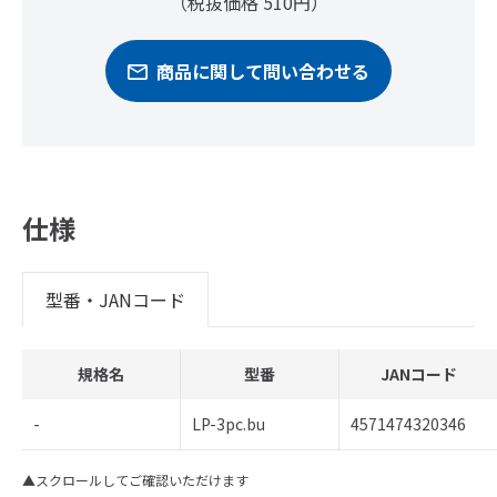
（税抜価格 510円）
商品に関して問い合わせる
仕様
型番・JANコード
規格名
型番
JANコード
-
LP-3pc.bu
4571474320346
▲スクロールしてご確認いただけます