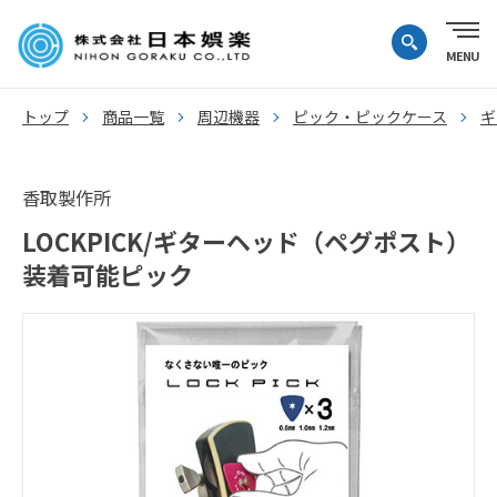
トップ
商品一覧
周辺機器
ピック・ピックケース
ギ
香取製作所
LOCKPICK/ギターヘッド（ペグポスト）
装着可能ピック