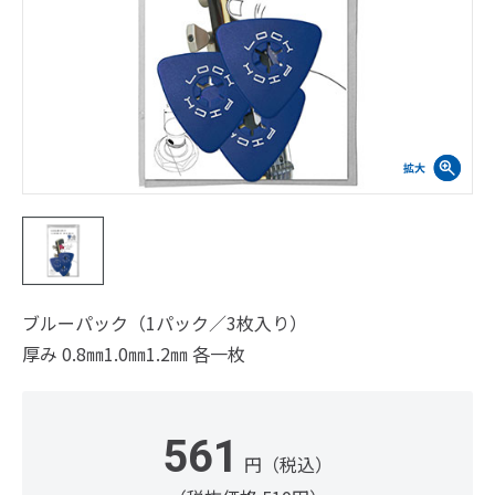
ブルーパック（1パック／3枚入り）
厚み 0.8㎜1.0㎜1.2㎜ 各一枚
561
円（税込）