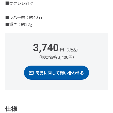
■ウクレレ向け
■ラバー幅：約40㎜
■重さ：約22g
3,740
円（税込）
（税抜価格 3,400円）
商品に関して問い合わせる
仕様