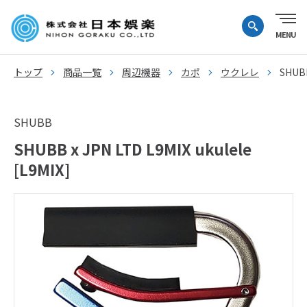
トップ
商品一覧
周辺機器
カポ
ウクレレ
SHUBB
SHUBB
SHUBB x JPN LTD L9MIX ukulele
[L9MIX]