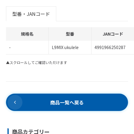
型番・JANコード
規格名
型番
JANコード
-
L9MIX ukulele
4991966250287
▲スクロールしてご確認いただけます
商品一覧へ戻る
商品カテゴリー