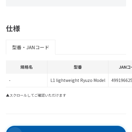
仕様
型番・JANコード
規格名
型番
JAN
-
L1 lightweight Ryuzo Model
49919662
▲スクロールしてご確認いただけます