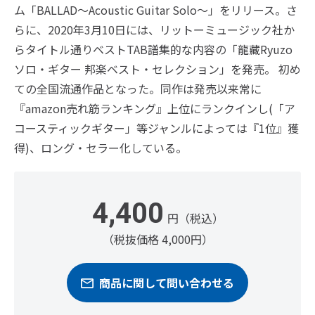
ム「BALLAD～Acoustic Guitar Solo～」をリリース。さ
らに、2020年3月10日には、リットーミュージック社か
らタイトル通りベストTAB譜集的な内容の「龍藏Ryuzo
ソロ・ギター 邦楽ベスト・セレクション」を発売。 初め
ての全国流通作品となった。同作は発売以来常に
『amazon売れ筋ランキング』上位にランクインし(「ア
コースティックギター」等ジャンルによっては『1位』獲
得)、ロング・セラー化している。
4,400
円（税込）
（税抜価格 4,000円）
商品に関して問い合わせる