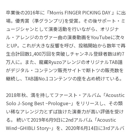
卒業後の2016年に『Morris FINGER PICKING DAY 』に出
場。優秀賞（準グランプリ)を受賞。その後サポート・ミ
ュージシャンとして演奏活動を行いながら、オリジナ
ル・アレンジのカヴァー曲の演奏動画をYouTubeに次々
とUP。これが大きな反響を呼び、投稿開始から数年で再
生合計回数1,400万回を突破しチャンネル登録者数は約7
万人に。また、龍藏RyuzoアレンジのオリジナルTAB譜
がデジタル・コンテンツ販売サイトで断トツの販売数を
継続し、TAB譜No.1コンテンツの座を占め続けている。
2018年秋、満を持してファースト・アルバム「Acoustic
Solo J-Song Best ~Prologue~」をリリースし、その類
い稀なアレンジ力とずば抜けた演奏力が高い評価を受け
る。 続いて2019年6月9日に2ndアルバム「Acoustic
Wind~GHIBLI Story~」を、2020年6月14日に3rdアルバ