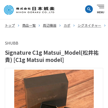
トップ
商品一覧
周辺機器
カポ
シグネイチャー
SHUBB
Signature C1g Matsui_Model(松井祐
貴) [C1g Matsui model]