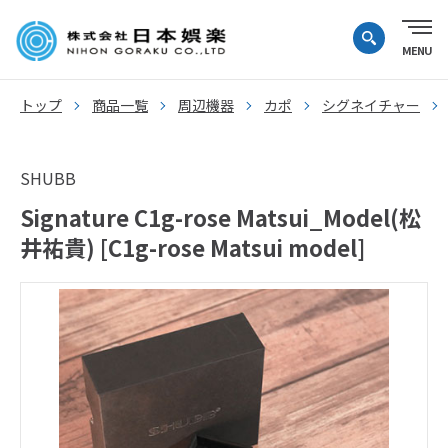
トップ
商品一覧
周辺機器
カポ
シグネイチャー
SHUBB
Signature C1g-rose Matsui_Model(松
井祐貴) [C1g-rose Matsui model]