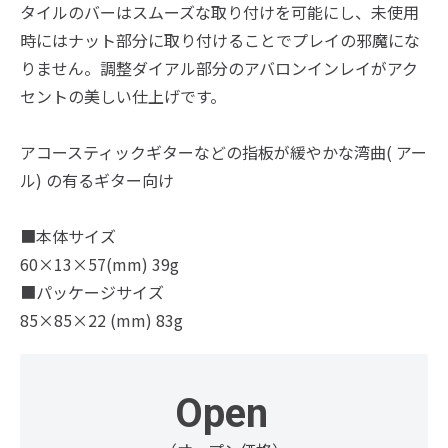
タイルのバーはスムーズな取り付けを可能にし、未使用
時にはナット部分に取り付けることでプレイの邪魔にな
りません。調整ダイアル部分のアバロンインレイがアク
セントの美しい仕上げです。
アコースティックギターなどの指板が緩やかな湾曲( アー
ル) の有るギター向け
■本体サイズ
60×13×57(mm) 39g
■パッケージサイズ
85×85×22 (mm) 83g
Open