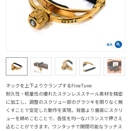
ネックを上下よりクランプするFineTune
耐久性・軽量性の優れたステンレススチール素材を精密
に加工し、調整のスクリュー部のグラツキを限りなく無
くすことで安定した動作を実現。背面より垂直にスクリ
ューを締めこむことで、各弦を均一なバランスで押さえ
込むことができます。ワンタッチで開閉可能なラッチス