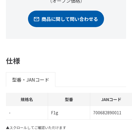
（オープン価格）
商品に関して問い合わせる
仕様
型番・JANコード
規格名
型番
JANコード
-
F1g
700682890011
▲スクロールしてご確認いただけます