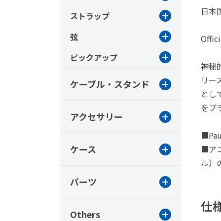
日本
ストラップ
弦
Offic
ピックアップ
神秘的
リー
ケーブル・スタンド
とし
をプ
アクセサリー
■Paua
ケース
■ア
ル）
パーツ
仕
Others