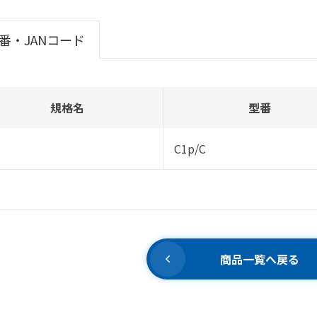
番・JANコード
規格名
型番
C1p/C
商品一覧へ戻る