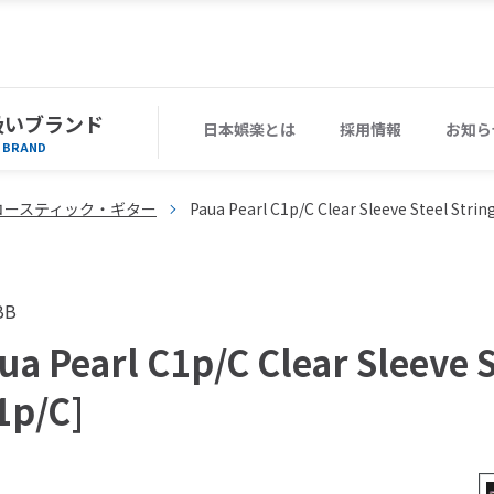
扱いブランド
日本娯楽とは
採用情報
お知ら
BRAND
コースティック・ギター
Paua Pearl C1p/C Clear Sleeve Steel Strin
BB
ua Pearl C1p/C Clear Sleeve S
1p/C]