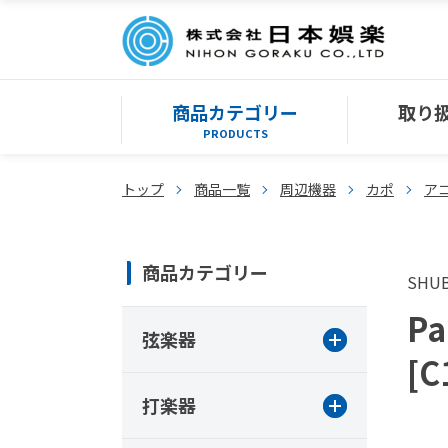
商品カテゴリー
取り
PRODUCTS
トップ
商品一覧
周辺機器
カポ
ア
商品カテゴリー
SHU
Pa
弦楽器
[C
打楽器