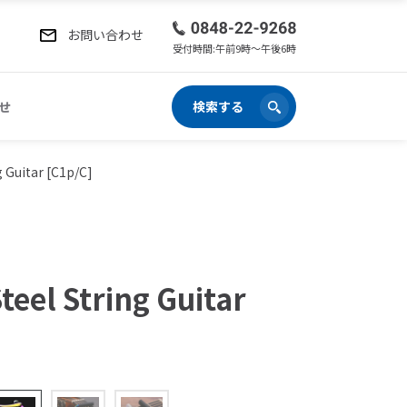
お問い合わせ
受付時間:午前9時〜午後6時
せ
検索する
g Guitar [C1p/C]
teel String Guitar