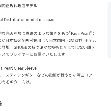
国内正規代理店モデル
ial Distributor model in Japan
な光沢を放つ真珠のような輝きをもつ”Paua Pearl”シ
ズが日本娯楽企画営業部より日本国内正規代理店モデル
て登場。SHUBBの持つ確かな技術と今までにない輝き
ラスでプレイヤーにお届けいたします。
 Pearl Clear Sleeve
コースティックギターなどの指板が緩やかな湾曲（アー
の有るギター向け。
様