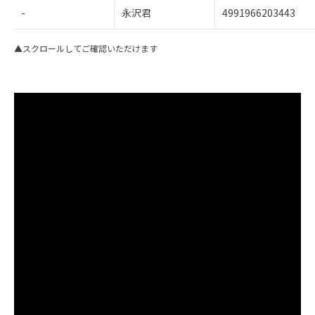
-
永沢君
4991966203443
▲スクロールしてご確認いただけます