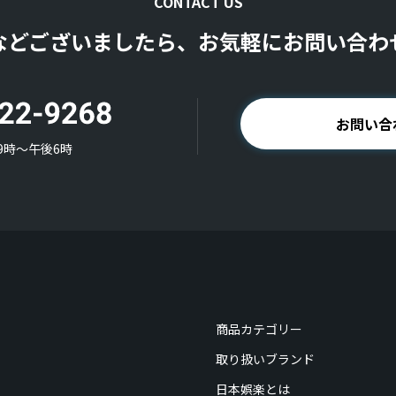
CONTACT US
などございましたら、お気軽にお問い合わ
お問い合
9時〜午後6時
商品カテゴリー
取り扱いブランド
日本娯楽とは