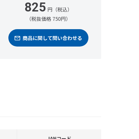
825
円（税込）
（税抜価格 750円）
商品に関して問い合わせる
JANコード