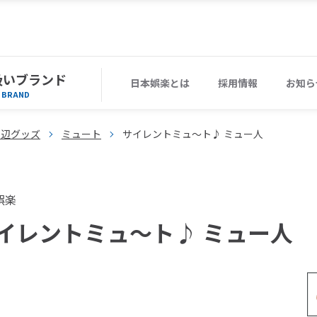
扱いブランド
日本娯楽とは
採用情報
お知ら
BRAND
周辺グッズ
ミュート
サイレントミュ～ト♪ ミュー人
娯楽
イレントミュ～ト♪ ミュー人