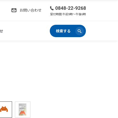
お問い合わせ
受付時間:午前9時〜午後6時
せ
検索する