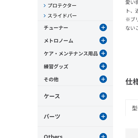
愛い
プロテクター
ト、
スライドバー
※ブ
チューナー
ない
メトロノーム
ケア・メンテナンス用品
練習グッズ
その他
仕
ケース
型
パーツ
Others