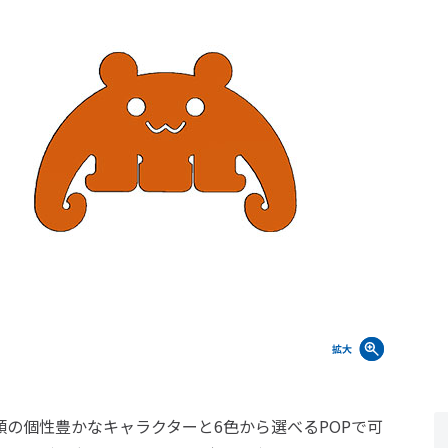
類の個性豊かなキャラクターと6色から選べるPOPで可