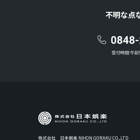
不明な点
受付時間:午前
株式会社 日本娯楽 NIHON GORAKU CO.,LTD