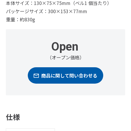
本体サイズ：130×75×75mm（ベル1 個当たり）
パッケージサイズ：300×153×77mm
重量：約830g
Open
（オープン価格）
商品に関して問い合わせる
仕様