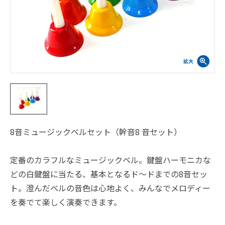
8音ミュージックベルセット（幹音8 音セット）
定番のカラフルなミュージックベル。鍵盤ハーモニカな
どの白鍵盤に当たる、基本となるド～ドまでの8音セッ
ト。澄んだベルの音色は心地よく、みんなでメロディー
を奏でて楽しく演奏できます。