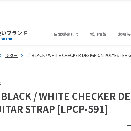
扱いブランド
日本娯楽とは
採用情報
お知ら
BRAND
ギター
2” BLACK / WHITE CHECKER DESIGN ON POLYESTER G
s
 BLACK / WHITE CHECKER D
ITAR STRAP [LPCP-591]