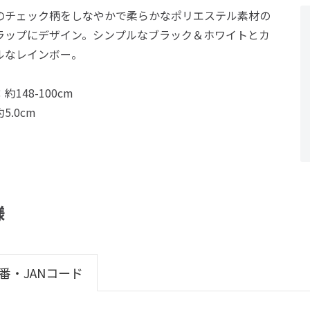
のチェック柄をしなやかで柔らかなポリエステル素材の
ラップにデザイン。シンプルなブラック＆ホワイトとカ
ルなレインボー。
約148-100cm
5.0cm
様
番・JANコード