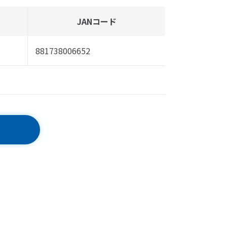
JANコード
881738006652