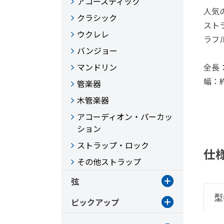
アコースティック
人気
クラシック
スト
ウクレレ
ラフ
バンジョー
マンドリン
全長：
幅：約
管楽器
木管楽器
アコーディオン・パーカッ
ション
ストラップ・ロック
仕
その他ストラップ
弦
型
ピックアップ