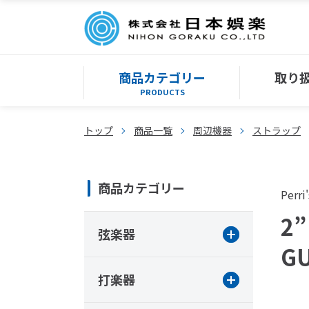
商品カテゴリー
取り
PRODUCTS
トップ
商品一覧
周辺機器
ストラップ
商品カテゴリー
Perri'
2”
弦楽器
GU
打楽器