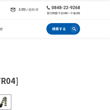
お問い合わせ
受付時間:午前9時〜午後6時
せ
検索する
TR04]