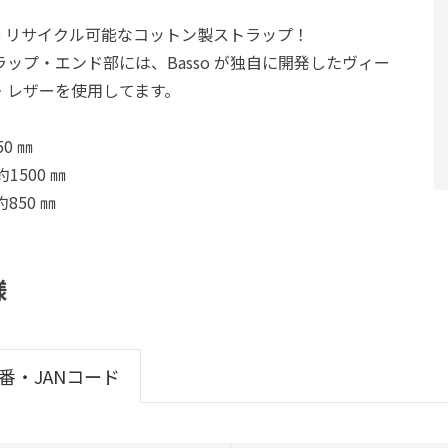
0% リサイクル可能なコットン製ストラップ！
ラップ・エンド部には、Basso が独自に開発したヴィー
・レザーを使用してます。
50 ㎜
約1500 ㎜
約850 ㎜
様
番・JANコード