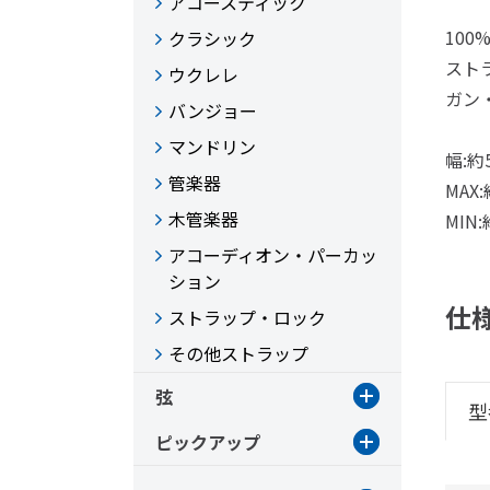
アコースティック
10
クラシック
スト
ウクレレ
ガン
バンジョー
マンドリン
幅:約
管楽器
MAX:
木管楽器
MIN:
アコーディオン・パーカッ
ション
仕
ストラップ・ロック
その他ストラップ
弦
型
ピックアップ