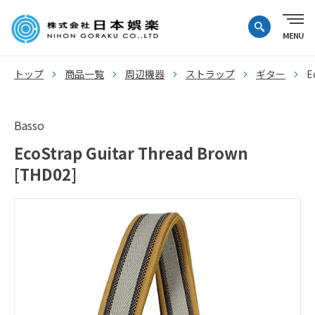
トップ
商品一覧
周辺機器
ストラップ
ギター
E
Basso
EcoStrap Guitar Thread Brown
[THD02]