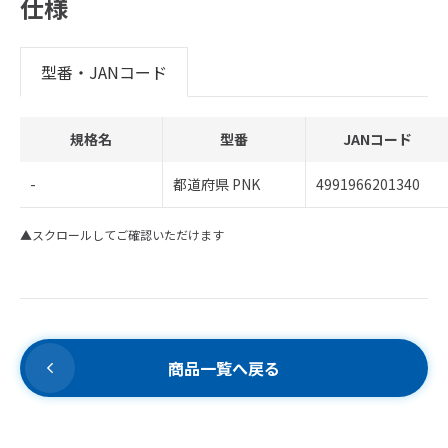
仕様
型番・JANコード
規格名
型番
JANコード
-
都道府県 PNK
4991966201340
▲スクロールしてご確認いただけます
商品一覧へ戻る