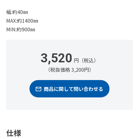
幅:約40㎜
MAX:約1400㎜
MIN:約900㎜
3,520
円（税込）
（税抜価格 3,200円）
商品に関して問い合わせる
仕様